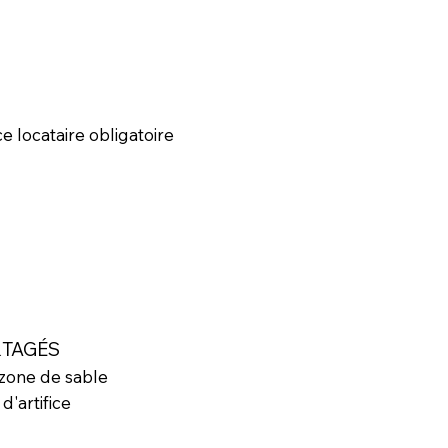
ce locataire obligatoire
RTAGÉS
c zone de sable
d'artifice