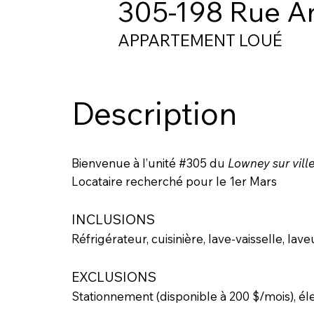
305-198 Rue A
APPARTEMENT LOUÉ
Description
Bienvenue à l’unité #305 du
Lowney sur vill
Locataire recherché pour le 1er Mars
INCLUSIONS
Réfrigérateur, cuisinière, lave-vaisselle, lav
EXCLUSIONS
Stationnement (disponible à 200 $/mois), élec