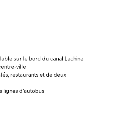
clable sur le bord du canal Lachine
entre-ville
afés, restaurants et de deux
rs lignes d'autobus