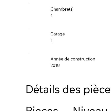
Chambre(s)
1
Garage
1
Année de construction
2018
Détails des pièc
Pieces
Niveau