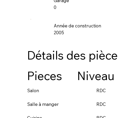
Garage
0
Année de construction
2005
Détails des pièc
Pieces
Niveau
RDC
Salon
RDC
Salle à manger
RDC
Cuisine