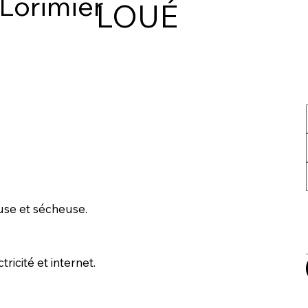
Lorimier
LOUÉ
euse et sécheuse.
ricité et internet.