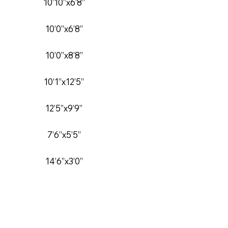
10’10’’x6’8’’
10’0’’x6’8’’
10’0’’x8’8’’
10’1’’x12’5’’
12’5’’x9’9’’
7’6’’x5’5’’
14’6’’x3’0’’