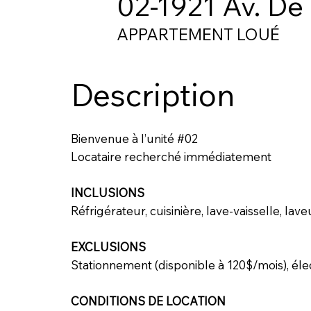
02-1921 Av. De 
APPARTEMENT LOUÉ
Description
Bienvenue à l’unité #02
Locataire recherché immédiatement
INCLUSIONS
Réfrigérateur, cuisinière, lave-vaisselle, lav
EXCLUSIONS
Stationnement (disponible à 120$/mois), élect
CONDITIONS DE LOCATION